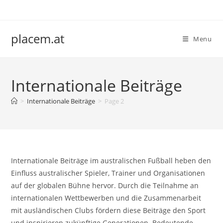
Skip
to
content
placem.at
Menu
Internationale Beiträge
>
Internationale Beiträge
>
Page 2
Internationale Beiträge im australischen Fußball heben den
Einfluss australischer Spieler, Trainer und Organisationen
auf der globalen Bühne hervor. Durch die Teilnahme an
internationalen Wettbewerben und die Zusammenarbeit
mit ausländischen Clubs fördern diese Beiträge den Sport
und inspirieren zukünftige Generationen. Bedeutende