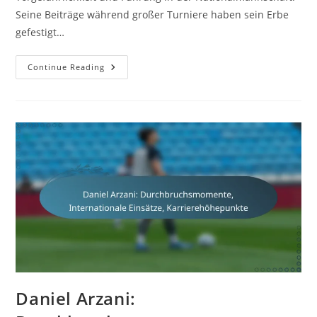
Seine Beiträge während großer Turniere haben sein Erbe
gefestigt…
Mark
Continue Reading
Viduka:
Höhepunkte
Der
Nationalmannschaft,
Torrekorde,
Internationale
Hinterlassenschaft
Daniel Arzani: