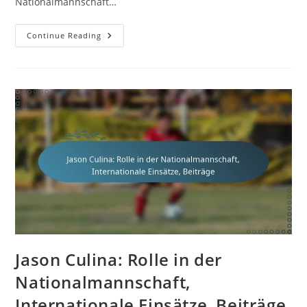
Nationalmannschaft…
Trent
Continue Reading
Sainsbury:
Vereinserfolge,
Internationale
Einsätze,
Karrierehöhepunkte
Jason Culina: Rolle in der
Nationalmannschaft,
Internationale Einsätze, Beiträge