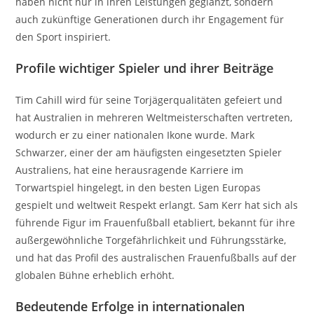
haben nicht nur in ihren Leistungen geglänzt, sondern
auch zukünftige Generationen durch ihr Engagement für
den Sport inspiriert.
Profile wichtiger Spieler und ihrer Beiträge
Tim Cahill wird für seine Torjägerqualitäten gefeiert und
hat Australien in mehreren Weltmeisterschaften vertreten,
wodurch er zu einer nationalen Ikone wurde. Mark
Schwarzer, einer der am häufigsten eingesetzten Spieler
Australiens, hat eine herausragende Karriere im
Torwartspiel hingelegt, in den besten Ligen Europas
gespielt und weltweit Respekt erlangt. Sam Kerr hat sich als
führende Figur im Frauenfußball etabliert, bekannt für ihre
außergewöhnliche Torgefährlichkeit und Führungsstärke,
und hat das Profil des australischen Frauenfußballs auf der
globalen Bühne erheblich erhöht.
Bedeutende Erfolge in internationalen