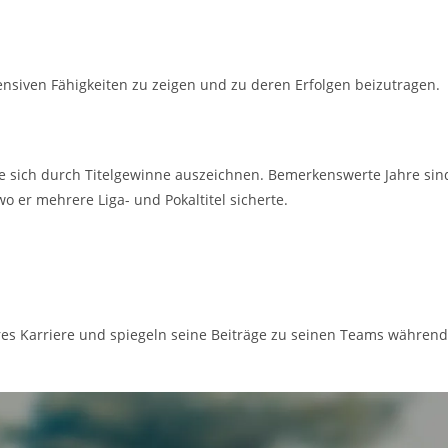
fensiven Fähigkeiten zu zeigen und zu deren Erfolgen beizutragen.
ie sich durch Titelgewinne auszeichnen. Bemerkenswerte Jahre sin
o er mehrere Liga- und Pokaltitel sicherte.
s Karriere und spiegeln seine Beiträge zu seinen Teams während