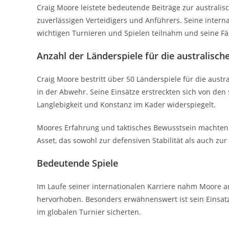
Craig Moore leistete bedeutende Beiträge zur australi
zuverlässigen Verteidigers und Anführers. Seine interna
wichtigen Turnieren und Spielen teilnahm und seine Fä
Anzahl der Länderspiele für die australisc
Craig Moore bestritt über 50 Länderspiele für die austr
in der Abwehr. Seine Einsätze erstreckten sich von den
Langlebigkeit und Konstanz im Kader widerspiegelt.
Moores Erfahrung und taktisches Bewusstsein machten 
Asset, das sowohl zur defensiven Stabilität als auch zu
Bedeutende Spiele
Im Laufe seiner internationalen Karriere nahm Moore a
hervorhoben. Besonders erwähnenswert ist sein Einsatz
im globalen Turnier sicherten.