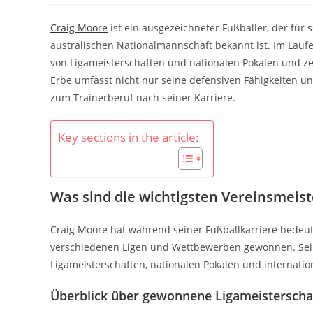
Craig Moore
ist ein ausgezeichneter Fußballer, der für
australischen Nationalmannschaft bekannt ist. Im Laufe
von Ligameisterschaften und nationalen Pokalen und zeig
Erbe umfasst nicht nur seine defensiven Fähigkeiten u
zum Trainerberuf nach seiner Karriere.
Key sections in the article:
Was sind die wichtigsten Vereinsmeis
Craig Moore hat während seiner Fußballkarriere bedeute
verschiedenen Ligen und Wettbewerben gewonnen. Sei
Ligameisterschaften, nationalen Pokalen und internatio
Überblick über gewonnene Ligameisterscha