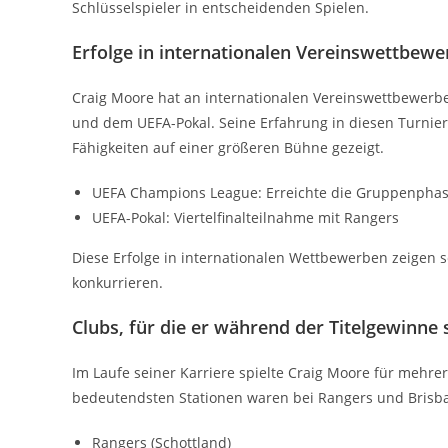
Schlüsselspieler in entscheidenden Spielen.
Erfolge in internationalen Vereinswettbew
Craig Moore hat an internationalen Vereinswettbewer
und dem UEFA-Pokal. Seine Erfahrung in diesen Turnie
Fähigkeiten auf einer größeren Bühne gezeigt.
UEFA Champions League: Erreichte die Gruppenphas
UEFA-Pokal: Viertelfinalteilnahme mit Rangers
Diese Erfolge in internationalen Wettbewerben zeigen 
konkurrieren.
Clubs, für die er während der Titelgewinne 
Im Laufe seiner Karriere spielte Craig Moore für mehre
bedeutendsten Stationen waren bei Rangers und Brisban
Rangers (Schottland)