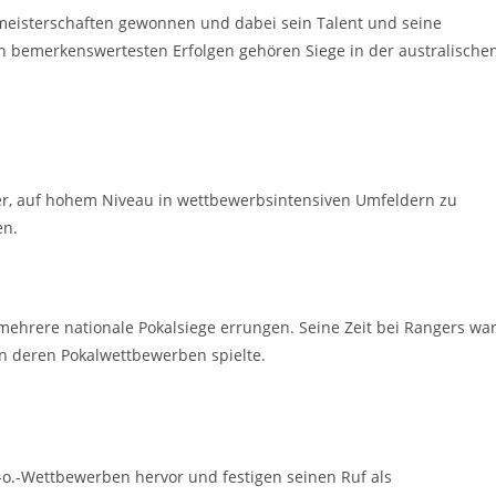
meisterschaften gewonnen und dabei sein Talent und seine
nen bemerkenswertesten Erfolgen gehören Siege in der australische
der, auf hohem Niveau in wettbewerbsintensiven Umfeldern zu
en.
ehrere nationale Pokalsiege errungen. Seine Zeit bei Rangers wa
in deren Pokalwettbewerben spielte.
.-o.-Wettbewerben hervor und festigen seinen Ruf als