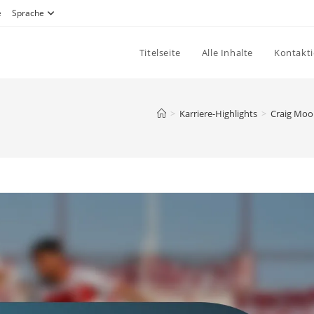
e
Sprache
Titelseite
Alle Inhalte
Kontakti
>
Karriere-Highlights
>
Craig Moor