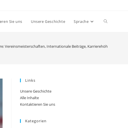
Toggle
eren Sie uns
Unsere Geschichte
Sprache
website
e: Vereinsmeisterschaften, Internationale Beiträge, Karrierehöhepunkte
search
Links
Unsere Geschichte
Alle Inhalte
Kontaktieren Sie uns
Kategorien