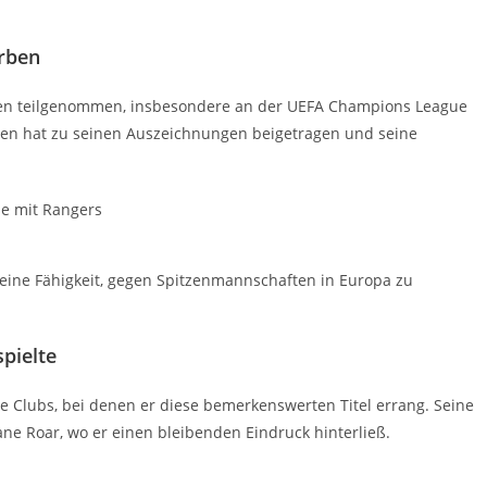
erben
ben teilgenommen, insbesondere an der UEFA Champions League
ren hat zu seinen Auszeichnungen beigetragen und seine
e mit Rangers
seine Fähigkeit, gegen Spitzenmannschaften in Europa zu
spielte
re Clubs, bei denen er diese bemerkenswerten Titel errang. Seine
e Roar, wo er einen bleibenden Eindruck hinterließ.