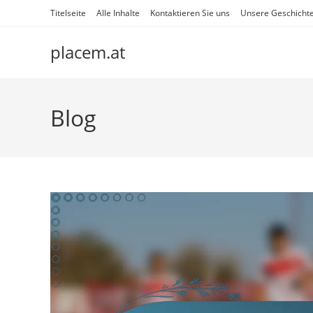
Skip
Titelseite
Alle Inhalte
Kontaktieren Sie uns
Unsere Geschicht
to
content
placem.at
Blog