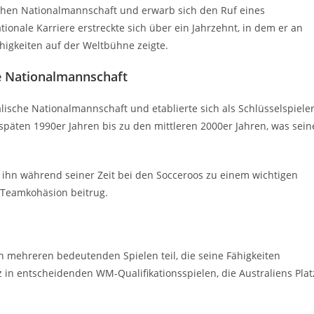
schen Nationalmannschaft und erwarb sich den Ruf eines
tionale Karriere erstreckte sich über ein Jahrzehnt, in dem er an
higkeiten auf der Weltbühne zeigte.
he Nationalmannschaft
alische Nationalmannschaft und etablierte sich als Schlüsselspiele
 späten 1990er Jahren bis zu den mittleren 2000er Jahren, was sein
ihn während seiner Zeit bei den Socceroos zu einem wichtigen
r Teamkohäsion beitrug.
n mehreren bedeutenden Spielen teil, die seine Fähigkeiten
 in entscheidenden WM-Qualifikationsspielen, die Australiens Plat