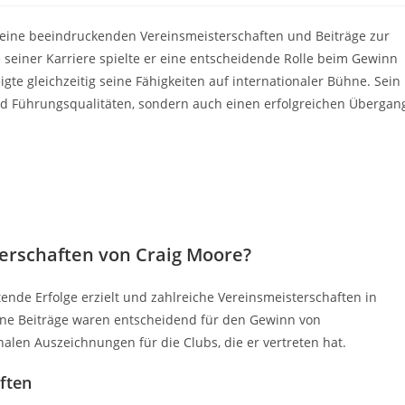
 seine beeindruckenden Vereinsmeisterschaften und Beiträge zur
 seiner Karriere spielte er eine entscheidende Rolle beim Gewinn
te gleichzeitig seine Fähigkeiten auf internationaler Bühne. Sein
nd Führungsqualitäten, sondern auch einen erfolgreichen Übergan
terschaften von Craig Moore?
nde Erfolge erzielt und zahlreiche Vereinsmeisterschaften in
ne Beiträge waren entscheidend für den Gewinn von
nalen Auszeichnungen für die Clubs, die er vertreten hat.
ften