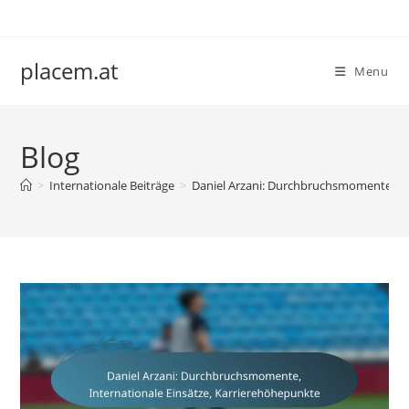
Skip
to
content
placem.at
Menu
Blog
>
Internationale Beiträge
>
Daniel Arzani: Durchbruchsmomente, In