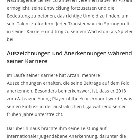
Nachfolgende Leihen zu anderen Vereinen haben es Arzani
ermöglicht, seine Entwicklung fortzusetzen und die
Bedeutung zu betonen, das richtige Umfeld zu finden, um
sein Talent zu fördern. Jeder Transfer war ein Sprungbrett
in seiner Karriere und trug zu seinem Wachstum als Spieler
bei.
Auszeichnungen und Anerkennungen während
seiner Karriere
Im Laufe seiner Karriere hat Arzani mehrere
Auszeichnungen erhalten, die seine Beiträge auf dem Feld
anerkennen. Besonders bemerkenswert ist, dass er 2018
zum A-League Young Player of the Year ernannt wurde, was
seinen Einfluss in der australischen Liga während seiner
frühen Jahre unterstreicht.
Darüber hinaus brachte ihm seine Leistung auf
internationaler Jugendebene Anerkennung, darunter die