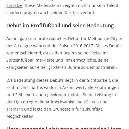
Einsätze
. Diese Meilensteine zeigten nicht nur sein Talent,
sondern prägten auch seinen Karriereverlauf.
Debüt im Profifußball und seine Bedeutung
Arzani gab sein professionelles Debüt für Melbourne City in
der A-League während der Saison 2016-2017. Dieses Debüt
war entscheidend, da es den Beginn seiner Reise im
Spitzenfußball markierte und ihm ermöglichte, seine
Fähigkeiten auf einer größeren Bühne zu demonstrieren.
Die Bedeutung dieses Debüts liegt in der Sichtbarkeit, die
es ihm verschaffte, wodurch Arzani wertvolle Erfahrungen
und Selbstvertrauen gewinnen konnte. Seine Leistung in
der Liga erregte die Aufmerksamkeit von Scouts und
Trainern und legte den Grundstein für zukünftige
Möglichkeiten.
Herausragende Leistungen in nationalen Ligen