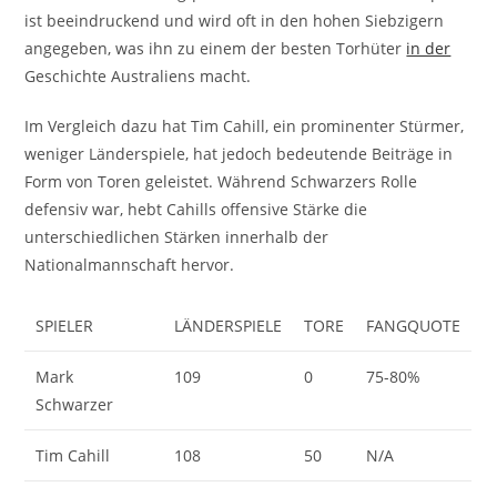
ist beeindruckend und wird oft in den hohen Siebzigern
angegeben, was ihn zu einem der besten Torhüter
in der
Geschichte Australiens macht.
Im Vergleich dazu hat Tim Cahill, ein prominenter Stürmer,
weniger Länderspiele, hat jedoch bedeutende Beiträge in
Form von Toren geleistet. Während Schwarzers Rolle
defensiv war, hebt Cahills offensive Stärke die
unterschiedlichen Stärken innerhalb der
Nationalmannschaft hervor.
SPIELER
LÄNDERSPIELE
TORE
FANGQUOTE
Mark
109
0
75-80%
Schwarzer
Tim Cahill
108
50
N/A