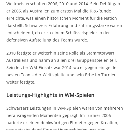
Weltmeisterschaften 2006, 2010 und 2014. Sein Debüt gab
er 2006, als Australien zum ersten Mal die K.o.-Runde
erreichte, was einen historischen Moment für die Nation
darstellt. Schwarzers Erfahrung und Führungsstärke waren
entscheidend, da er zu einem Schlüsselspieler in der
defensiven Aufstellung des Teams wurde.
2010 festigte er weiterhin seine Rolle als Stammtorwart
Australiens und nahm an allen drei Gruppenspielen teil.
Sein letzter WM-Einsatz war 2014, wo er gegen einige der
besten Teams der Welt spielte und sein Erbe im Turnier
weiter festigte.
Leistungs-Highlights in WM-Spielen
Schwarzers Leistungen in WM-Spielen waren von mehreren
herausragenden Momenten geprägt. Im Turnier 2006
parierte er einen denkwürdigen Elfmeter gegen Kroatien,
was entscheidend für das Unentschieden war, das