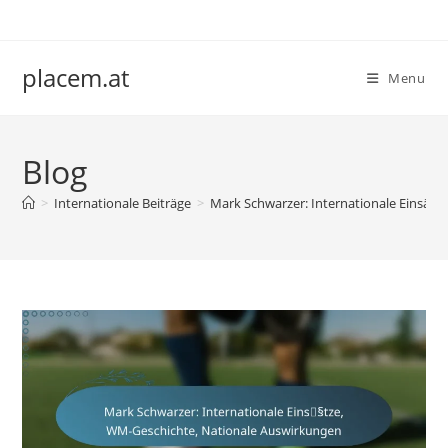
Skip
to
content
placem.at
Menu
Blog
>
Internationale Beiträge
>
Mark Schwarzer: Internationale Einsät