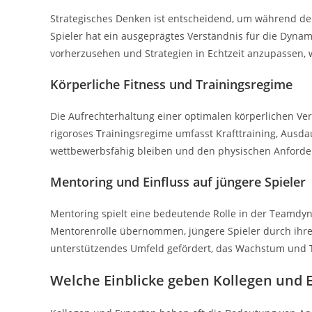
Strategisches Denken ist entscheidend, um während der 
Spieler hat ein ausgeprägtes Verständnis für die Dynam
vorherzusehen und Strategien in Echtzeit anzupassen, 
Körperliche Fitness und Trainingsregime
Die Aufrechterhaltung einer optimalen körperlichen Verf
rigoroses Trainingsregime umfasst Krafttraining, Ausda
wettbewerbsfähig bleiben und den physischen Anforde
Mentoring und Einfluss auf jüngere Spieler
Mentoring spielt eine bedeutende Rolle in der Teamdyn
Mentorenrolle übernommen, jüngere Spieler durch ihre H
unterstützendes Umfeld gefördert, das Wachstum und 
Welche Einblicke geben Kollegen und E