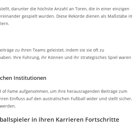
llt, darunter die höchste Anzahl an Toren, die in einer einzigen
ntereinander gespielt wurden. Diese Rekorde dienen als Maßstäbe i
lern.
eiträge zu ihren Teams geleistet, indem sie sie oft zu
aben. Ihre Führung, ihr Können und ihr strategisches Spiel waren
chen Institutionen
Hall of Fame aufgenommen, um ihre herausragenden Beiträge zum
ren Einfluss auf den australischen Fußball wider und stellt sicher,
 werden.
llspieler in ihren Karrieren Fortschritte