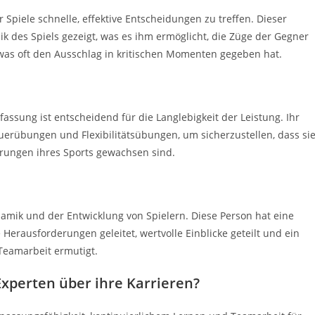
Spiele schnelle, effektive Entscheidungen zu treffen. Dieser
ik des Spiels gezeigt, was es ihm ermöglicht, die Züge der Gegner
was oft den Ausschlag in kritischen Momenten gegeben hat.
assung ist entscheidend für die Langlebigkeit der Leistung. Ihr
uerübungen und Flexibilitätsübungen, um sicherzustellen, dass si
rungen ihres Sports gewachsen sind.
amik und der Entwicklung von Spielern. Diese Person hat eine
erausforderungen geleitet, wertvolle Einblicke geteilt und ein
Teamarbeit ermutigt.
xperten über ihre Karrieren?