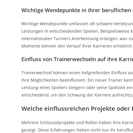
Wichtige Wendepunkte in ihrer beruflichen
Wichtige Wendepunkte umfassen oft schwere Verletzung
Leistungen in entscheidenden Spielen. Beispielsweise 
internationalen Turniers Anerkennung erlangen, was zu
Momente können den Verlauf ihrer Karrieren erheblich
Einfluss von Trainerwechseln auf ihre Karri
Trainerwechsel können einen tiefgreifenden Einfluss auf
ihre Möglichkeiten beeinflussen. Ein neuer Trainer kan
Leistung eines Spielers steigern oder seine Spielzeit 
entscheidend, um den Schwung der Karriere aufrechtzu
Welche einflussreichen Projekte oder 
Mehrere Schlüsselprojekte und Rollen haben ihre Karri
gezeigt. Diese Erfahrungen heben nicht nur ihr berufli