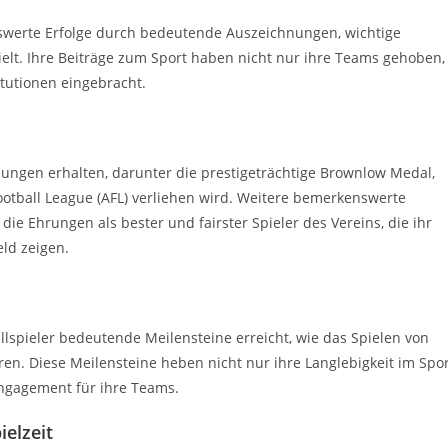
swerte Erfolge durch bedeutende Auszeichnungen, wichtige
lt. Ihre Beiträge zum Sport haben nicht nur ihre Teams gehoben,
tutionen eingebracht.
nungen erhalten, darunter die prestigeträchtige Brownlow Medal,
Football League (AFL) verliehen wird. Weitere bemerkenswerte
ie Ehrungen als bester und fairster Spieler des Vereins, die ihr
ld zeigen.
llspieler bedeutende Meilensteine erreicht, wie das Spielen von
ren. Diese Meilensteine heben nicht nur ihre Langlebigkeit im Spo
Engagement für ihre Teams.
elzeit