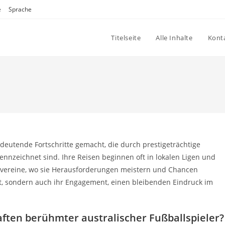
e
Sprache
Titelseite
Alle Inhalte
Konta
edeutende Fortschritte gemacht, die durch prestigeträchtige
nzeichnet sind. Ihre Reisen beginnen oft in lokalen Ligen und
ivereine, wo sie Herausforderungen meistern und Chancen
nt, sondern auch ihr Engagement, einen bleibenden Eindruck im
ften berühmter australischer Fußballspieler?