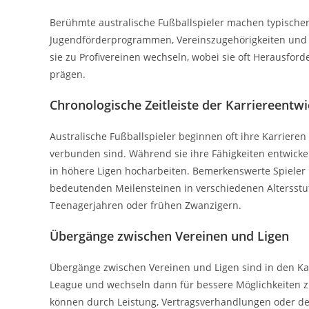
Berühmte australische Fußballspieler machen typischer
Jugendförderprogrammen, Vereinszugehörigkeiten und in
sie zu Profivereinen wechseln, wobei sie oft Herausfor
prägen.
Chronologische Zeitleiste der Karriereentw
Australische Fußballspieler beginnen oft ihre Karriere
verbunden sind. Während sie ihre Fähigkeiten entwicke
in höhere Ligen hocharbeiten. Bemerkenswerte Spieler h
bedeutenden Meilensteinen in verschiedenen Altersstufe
Teenagerjahren oder frühen Zwanzigern.
Übergänge zwischen Vereinen und Ligen
Übergänge zwischen Vereinen und Ligen sind in den Karr
League und wechseln dann für bessere Möglichkeiten zu
können durch Leistung, Vertragsverhandlungen oder d