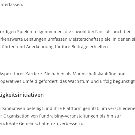
interlassen.
würdigen Spielen teilgenommen, die sowohl bei Fans als auch bei
rkenswerte Leistungen umfassen Meisterschaftsspiele, in denen s
führten und Anerkennung für ihre Beiträge erhielten.
spekt ihrer Karriere. Sie haben als Mannschaftskapitäne und
ooperatives Umfeld gefördert, das Wachstum und Erfolg begünstigt
gkeitsinitiativen
tsinitiativen beteiligt und ihre Plattform genutzt, um verschieden
r Organisation von Fundraising-Veranstaltungen bis hin zur
n, lokale Gemeinschaften zu verbessern.