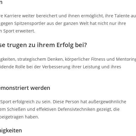
n
 Karriere weiter bereichert und ihnen ermöglicht, ihre Talente au
gegen Spitzensportler aus der ganzen Welt hat nicht nur ihre
n Sport erweitert.
e trugen zu ihrem Erfolg bei?
higkeiten, strategischem Denken, körperlicher Fitness und Mentorin
idende Rolle bei der Verbesserung ihrer Leistung und ihres
demonstriert werden
Sport erfolgreich zu sein. Diese Person hat außergewöhnliche
em Schießen und effektiven Defensivtechniken gezeigt, die
beigetragen haben.
igkeiten