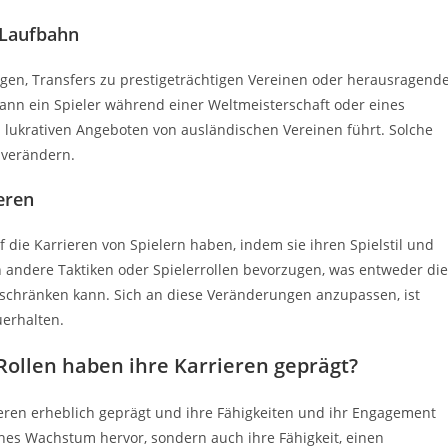
 Laufbahn
en, Transfers zu prestigeträchtigen Vereinen oder herausragend
kann ein Spieler während einer Weltmeisterschaft oder eines
 lukrativen Angeboten von ausländischen Vereinen führt. Solche
 verändern.
eren
 die Karrieren von Spielern haben, indem sie ihren Spielstil und
n andere Taktiken oder Spielerrollen bevorzugen, was entweder die
einschränken kann. Sich an diese Veränderungen anzupassen, ist
erhalten.
Rollen haben ihre Karrieren geprägt?
eren erheblich geprägt und ihre Fähigkeiten und ihr Engagement
ches Wachstum hervor, sondern auch ihre Fähigkeit, einen