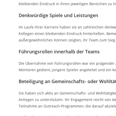
bleibenden Eindruck in ihren jeweiligen Bereichen zu h
Denkwürdige Spiele und Leistungen
Im Laufe ihrer Karriere haben sie an zahlreichen denk
Kollegen einen bleibenden Eindruck hinterließen. Beme
außergewöhnliches Können zeigten, ihr Team zum Sieg 
Führungsrollen innerhalb der Teams
Die Übernahme von Führungsrollen war ein prägender A
Mentoren gedient, jüngere Spieler angeleitet und ein k
Beteiligung an Gemeinschafts- oder Wohltäti
Sie haben sich aktiv an Gemeinschafts- und Wohltätigkei
Anliegen zu unterstützen. Ihr Engagement reicht von de
Teilnahme an Outreach-Programmen, die darauf abziele