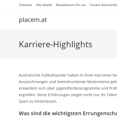
Skip
Titelseite
Alle Inhalte
Kontaktieren Sie uns
Unsere Geschicht
to
content
placem.at
Karriere-Highlights
Australische Fußballspieler haben in ihren Karrieren b
Auszeichnungen und beeindruckende Meilensteine geken
entwickeln sich über Jugendförderprogramme und Prof
ergreifen. Diese Erfahrungen zeigen nicht nur ihr Tale
Sport zu hinterlassen.
Was sind die wichtigsten Errungenscha