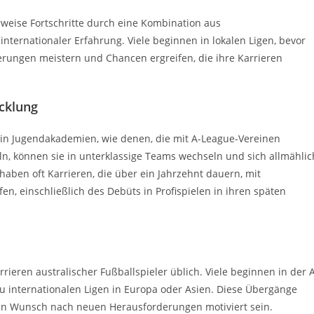
weise Fortschritte durch eine Kombination aus
ternationaler Erfahrung. Viele beginnen in lokalen Ligen, bevor
derungen meistern und Chancen ergreifen, die ihre Karrieren
icklung
n in Jugendakademien, wie denen, die mit A-League-Vereinen
ln, können sie in unterklassige Teams wechseln und sich allmählic
aben oft Karrieren, die über ein Jahrzehnt dauern, mit
n, einschließlich des Debüts in Profispielen in ihren späten
ieren australischer Fußballspieler üblich. Viele beginnen in der 
 internationalen Ligen in Europa oder Asien. Diese Übergänge
en Wunsch nach neuen Herausforderungen motiviert sein.