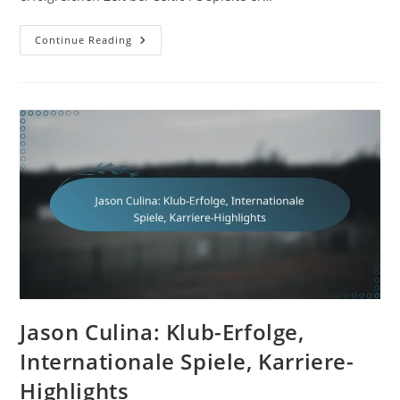
Tom
Continue Reading
Rogic:
Vereinserfolge,
Internationale
Tore,
Karrierehöhepunkte
Jason Culina: Klub-Erfolge,
Internationale Spiele, Karriere-
Highlights