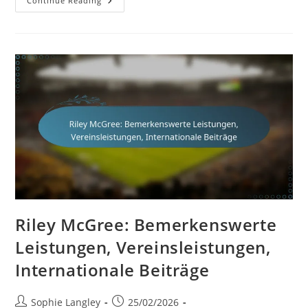
Lucas
Continue Reading
Neill:
Führungsrollen,
Vereinsleistungen,
Karrierehöhepunkte
Riley McGree: Bemerkenswerte
Leistungen, Vereinsleistungen,
Internationale Beiträge
Post
Post
Sophie Langley
25/02/2026