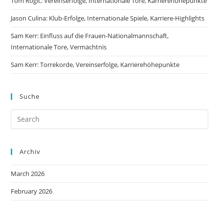
Tom Rogic: Vereinserfolge, Internationale Tore, Karrierehöhepunkte
Jason Culina: Klub-Erfolge, Internationale Spiele, Karriere-Highlights
Sam Kerr: Einfluss auf die Frauen-Nationalmannschaft,
Internationale Tore, Vermächtnis
Sam Kerr: Torrekorde, Vereinserfolge, Karrierehöhepunkte
Suche
Archiv
March 2026
February 2026