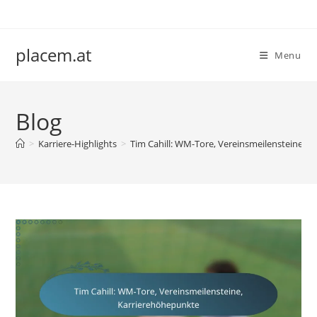
Skip
to
content
placem.at
Menu
Blog
>
Karriere-Highlights
>
Tim Cahill: WM-Tore, Vereinsmeilensteine, 