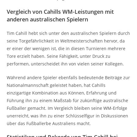
Vergleich von Cahills WM-Leistungen mit
anderen australischen Spielern
Tim Cahill hebt sich unter den australischen Spielern durch
seine Torgefährlichkeit in Weltmeisterschaften hervor, da
er einer der wenigen ist, die in diesen Turnieren mehrere
Tore erzielt haben. Seine Fähigkeit, unter Druck zu
performen, unterscheidet ihn von vielen seiner Kollegen.
Während andere Spieler ebenfalls bedeutende Beiträge zur
Nationalmannschaft geleistet haben, hat Cahills
einzigartige Kombination aus Können, Erfahrung und
Führung ihn zu einem Maßstab für zukünftige australische
Fußballer gemacht. Im Vergleich bleiben seine WM-Erfolge
unerreicht, was ihn zu einer Schlüsselfigur in Diskussionen
über das Fußballerbe Australiens macht.
Statistiken und Rekorde von Tim Cahill bei