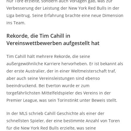
nur Tore erzielte, sondern auch Vorlagen gab, was zur
Verbesserung der Leistung der New York Red Bulls in der
Liga beitrug. Seine Erfahrung brachte eine neue Dimension
ins Team.
Rekorde, die Tim Cahill in
Vereinswettbewerben aufgestellt hat
Tim Cahill hält mehrere Rekorde, die seine
außergewöhnliche Karriere hervorheben. Er ist bekannt als
der erste Australier, der in einer Weltmeisterschaft traf,
aber auch seine Vereinsleistungen sind ebenso
beeindruckend. Bei Everton wurde er zum
torgefährlichsten Mittelfeldspieler des Vereins in der
Premier League, was sein Torinstinkt unter Beweis stellt.
In der MLS schrieb Cahill Geschichte als einer der
schnellsten Spieler, der eine bestimmte Anzahl von Toren
für die New York Red Bulls erzielte, was seine