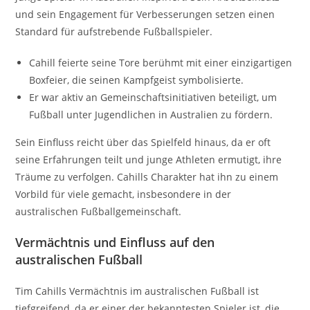
und sein Engagement für Verbesserungen setzen einen
Standard für aufstrebende Fußballspieler.
Cahill feierte seine Tore berühmt mit einer einzigartigen
Boxfeier, die seinen Kampfgeist symbolisierte.
Er war aktiv an Gemeinschaftsinitiativen beteiligt, um
Fußball unter Jugendlichen in Australien zu fördern.
Sein Einfluss reicht über das Spielfeld hinaus, da er oft
seine Erfahrungen teilt und junge Athleten ermutigt, ihre
Träume zu verfolgen. Cahills Charakter hat ihn zu einem
Vorbild für viele gemacht, insbesondere in der
australischen Fußballgemeinschaft.
Vermächtnis und Einfluss auf den
australischen Fußball
Tim Cahills Vermächtnis im australischen Fußball ist
tiefgreifend, da er einer der bekanntesten Spieler ist, die