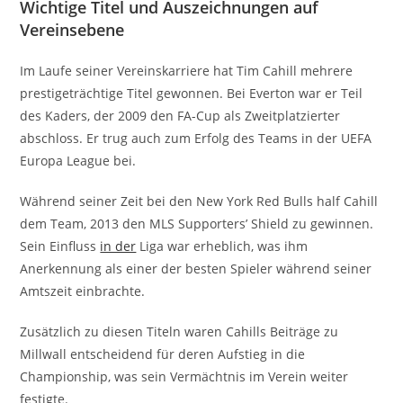
Wichtige Titel und Auszeichnungen auf
Vereinsebene
Im Laufe seiner Vereinskarriere hat Tim Cahill mehrere
prestigeträchtige Titel gewonnen. Bei Everton war er Teil
des Kaders, der 2009 den FA-Cup als Zweitplatzierter
abschloss. Er trug auch zum Erfolg des Teams in der UEFA
Europa League bei.
Während seiner Zeit bei den New York Red Bulls half Cahill
dem Team, 2013 den MLS Supporters’ Shield zu gewinnen.
Sein Einfluss
in der
Liga war erheblich, was ihm
Anerkennung als einer der besten Spieler während seiner
Amtszeit einbrachte.
Zusätzlich zu diesen Titeln waren Cahills Beiträge zu
Millwall entscheidend für deren Aufstieg in die
Championship, was sein Vermächtnis im Verein weiter
festigte.