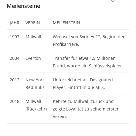
Meilensteine
JAHR
VEREIN
MEILENSTEIN
1997
Millwall
Wechsel von Sydney FC, Beginn der
Profikarriere.
2004
Everton
Transfer für etwa 1,5 Millionen
Pfund, wurde ein Schlüsselspieler.
2012
New York
Unterzeichnet als Designated
Red Bulls
Player, Eintritt in die MLS.
2018
Millwall
Kehrte zu Millwall zurück und
(Rückkehr)
zeigte Loyalität zu seinem ersten
Verein.