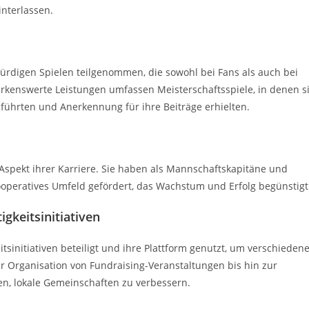
interlassen.
würdigen Spielen teilgenommen, die sowohl bei Fans als auch bei
rkenswerte Leistungen umfassen Meisterschaftsspiele, in denen s
führten und Anerkennung für ihre Beiträge erhielten.
spekt ihrer Karriere. Sie haben als Mannschaftskapitäne und
ooperatives Umfeld gefördert, das Wachstum und Erfolg begünstigt
gkeitsinitiativen
tsinitiativen beteiligt und ihre Plattform genutzt, um verschieden
r Organisation von Fundraising-Veranstaltungen bis hin zur
n, lokale Gemeinschaften zu verbessern.