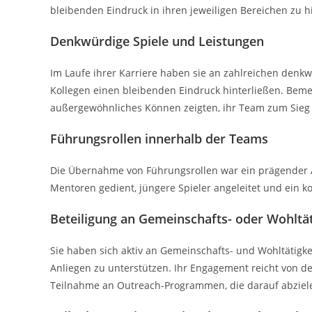
bleibenden Eindruck in ihren jeweiligen Bereichen zu h
Denkwürdige Spiele und Leistungen
Im Laufe ihrer Karriere haben sie an zahlreichen denk
Kollegen einen bleibenden Eindruck hinterließen. Beme
außergewöhnliches Können zeigten, ihr Team zum Sieg 
Führungsrollen innerhalb der Teams
Die Übernahme von Führungsrollen war ein prägender A
Mentoren gedient, jüngere Spieler angeleitet und ein k
Beteiligung an Gemeinschafts- oder Wohltäti
Sie haben sich aktiv an Gemeinschafts- und Wohltätigkei
Anliegen zu unterstützen. Ihr Engagement reicht von de
Teilnahme an Outreach-Programmen, die darauf abziele