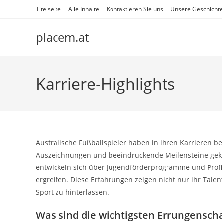
Skip
Titelseite
Alle Inhalte
Kontaktieren Sie uns
Unsere Geschicht
to
content
placem.at
Karriere-Highlights
Australische Fußballspieler haben in ihren Karrieren b
Auszeichnungen und beeindruckende Meilensteine geken
entwickeln sich über Jugendförderprogramme und Prof
ergreifen. Diese Erfahrungen zeigen nicht nur ihr Tale
Sport zu hinterlassen.
Was sind die wichtigsten Errungenscha