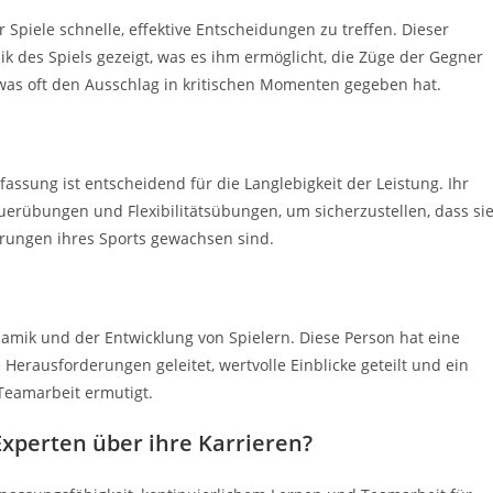
Spiele schnelle, effektive Entscheidungen zu treffen. Dieser
ik des Spiels gezeigt, was es ihm ermöglicht, die Züge der Gegner
was oft den Ausschlag in kritischen Momenten gegeben hat.
assung ist entscheidend für die Langlebigkeit der Leistung. Ihr
uerübungen und Flexibilitätsübungen, um sicherzustellen, dass si
rungen ihres Sports gewachsen sind.
amik und der Entwicklung von Spielern. Diese Person hat eine
erausforderungen geleitet, wertvolle Einblicke geteilt und ein
Teamarbeit ermutigt.
xperten über ihre Karrieren?