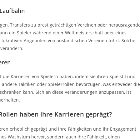
 Laufbahn
en, Transfers zu prestigeträchtigen Vereinen oder herausragend
kann ein Spieler während einer Weltmeisterschaft oder eines
 lukrativen Angeboten von ausländischen Vereinen führt. Solche
 verändern.
eren
 die Karrieren von Spielern haben, indem sie ihren Spielstil und
n andere Taktiken oder Spielerrollen bevorzugen, was entweder die
einschränken kann. Sich an diese Veränderungen anzupassen, ist
erhalten.
Rollen haben ihre Karrieren geprägt?
eren erheblich geprägt und ihre Fähigkeiten und ihr Engagement
ches Wachstum hervor, sondern auch ihre Fähigkeit, einen