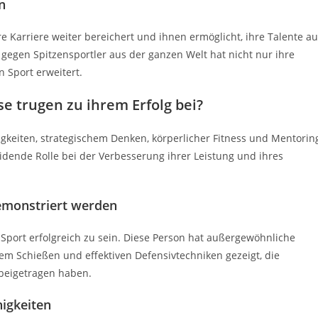
n
 Karriere weiter bereichert und ihnen ermöglicht, ihre Talente au
gegen Spitzensportler aus der ganzen Welt hat nicht nur ihre
n Sport erweitert.
e trugen zu ihrem Erfolg bei?
higkeiten, strategischem Denken, körperlicher Fitness und Mentorin
idende Rolle bei der Verbesserung ihrer Leistung und ihres
demonstriert werden
Sport erfolgreich zu sein. Diese Person hat außergewöhnliche
em Schießen und effektiven Defensivtechniken gezeigt, die
beigetragen haben.
igkeiten