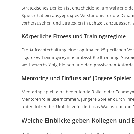
Strategisches Denken ist entscheidend, um während der 
Spieler hat ein ausgeprägtes Verständnis für die Dynam
vorherzusehen und Strategien in Echtzeit anzupassen, 
Körperliche Fitness und Trainingsregime
Die Aufrechterhaltung einer optimalen körperlichen Verf
rigoroses Trainingsregime umfasst Krafttraining, Ausda
wettbewerbsfähig bleiben und den physischen Anforde
Mentoring und Einfluss auf jüngere Spieler
Mentoring spielt eine bedeutende Rolle in der Teamdyn
Mentorenrolle übernommen, jüngere Spieler durch ihre H
unterstützendes Umfeld gefördert, das Wachstum und 
Welche Einblicke geben Kollegen und E