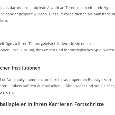
llt, darunter die höchste Anzahl an Toren, die in einer einzigen
ntereinander gespielt wurden. Diese Rekorde dienen als Maßstäbe i
lern.
eiträge zu ihren Teams geleistet, indem sie sie oft zu
aben. Ihre Führung, ihr Können und ihr strategisches Spiel waren
chen Institutionen
Hall of Fame aufgenommen, um ihre herausragenden Beiträge zum
ren Einfluss auf den australischen Fußball wider und stellt sicher,
 werden.
llspieler in ihren Karrieren Fortschritte