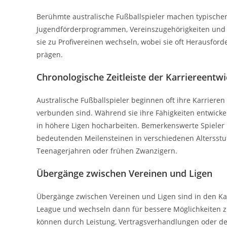
Berühmte australische Fußballspieler machen typischer
Jugendförderprogrammen, Vereinszugehörigkeiten und in
sie zu Profivereinen wechseln, wobei sie oft Herausfor
prägen.
Chronologische Zeitleiste der Karriereentw
Australische Fußballspieler beginnen oft ihre Karriere
verbunden sind. Während sie ihre Fähigkeiten entwicke
in höhere Ligen hocharbeiten. Bemerkenswerte Spieler h
bedeutenden Meilensteinen in verschiedenen Altersstufe
Teenagerjahren oder frühen Zwanzigern.
Übergänge zwischen Vereinen und Ligen
Übergänge zwischen Vereinen und Ligen sind in den Karr
League und wechseln dann für bessere Möglichkeiten zu
können durch Leistung, Vertragsverhandlungen oder d