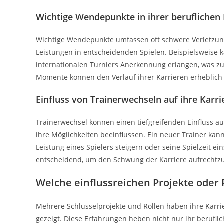
Wichtige Wendepunkte in ihrer beruflichen
Wichtige Wendepunkte umfassen oft schwere Verletzung
Leistungen in entscheidenden Spielen. Beispielsweise 
internationalen Turniers Anerkennung erlangen, was zu
Momente können den Verlauf ihrer Karrieren erheblich
Einfluss von Trainerwechseln auf ihre Karri
Trainerwechsel können einen tiefgreifenden Einfluss auf
ihre Möglichkeiten beeinflussen. Ein neuer Trainer kan
Leistung eines Spielers steigern oder seine Spielzeit 
entscheidend, um den Schwung der Karriere aufrechtzu
Welche einflussreichen Projekte oder 
Mehrere Schlüsselprojekte und Rollen haben ihre Karri
gezeigt. Diese Erfahrungen heben nicht nur ihr berufli