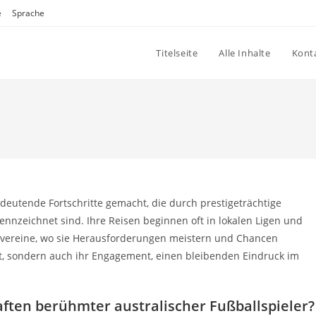
e
Sprache
Titelseite
Alle Inhalte
Konta
edeutende Fortschritte gemacht, die durch prestigeträchtige
nzeichnet sind. Ihre Reisen beginnen oft in lokalen Ligen und
ivereine, wo sie Herausforderungen meistern und Chancen
nt, sondern auch ihr Engagement, einen bleibenden Eindruck im
ften berühmter australischer Fußballspieler?