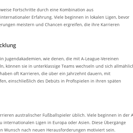
weise Fortschritte durch eine Kombination aus
ternationaler Erfahrung. Viele beginnen in lokalen Ligen, bevor
derungen meistern und Chancen ergreifen, die ihre Karrieren
icklung
n in Jugendakademien, wie denen, die mit A-League-Vereinen
ln, können sie in unterklassige Teams wechseln und sich allmählic
aben oft Karrieren, die über ein Jahrzehnt dauern, mit
n, einschließlich des Debüts in Profispielen in ihren späten
ieren australischer Fußballspieler üblich. Viele beginnen in der 
 internationalen Ligen in Europa oder Asien. Diese Übergänge
en Wunsch nach neuen Herausforderungen motiviert sein.