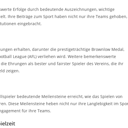
swerte Erfolge durch bedeutende Auszeichnungen, wichtige
lt. Ihre Beiträge zum Sport haben nicht nur ihre Teams gehoben,
tutionen eingebracht.
nungen erhalten, darunter die prestigeträchtige Brownlow Medal,
Football League (AFL) verliehen wird. Weitere bemerkenswerte
ie Ehrungen als bester und fairster Spieler des Vereins, die ihr
ld zeigen.
llspieler bedeutende Meilensteine erreicht, wie das Spielen von
ren. Diese Meilensteine heben nicht nur ihre Langlebigkeit im Spo
Engagement für ihre Teams.
elzeit