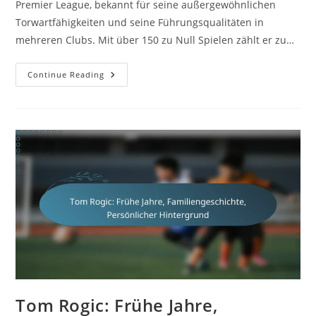
Premier League, bekannt für seine außergewöhnlichen
Torwartfähigkeiten und seine Führungsqualitäten in
mehreren Clubs. Mit über 150 zu Null Spielen zählt er zu…
Mark
Continue Reading
Schwarzer:
Premier-
League-
Karriere,
Zu-
Null-
Spiele,
Karriere-
Highlights
Tom Rogic: Frühe Jahre,