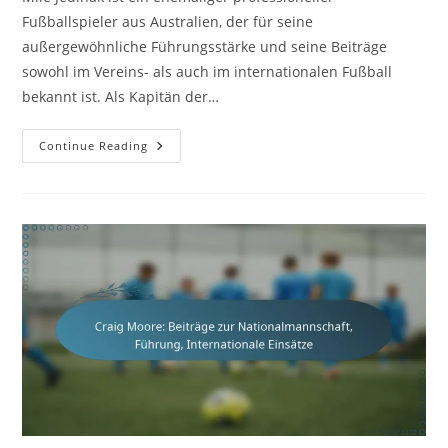
Fußballspieler aus Australien, der für seine
außergewöhnliche Führungsstärke und seine Beiträge
sowohl im Vereins- als auch im internationalen Fußball
bekannt ist. Als Kapitän der…
Mile
Continue Reading
Jedinak:
Kapitän,
Länderspiele,
Einfluss
Auf
Die
Nationalmannschaft